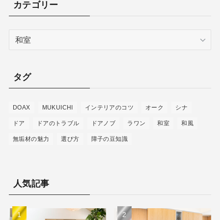
カテゴリー
カ
テ
ゴ
リ
タグ
ー
DOAX
MUKUICHI
インテリアのコツ
オーク
シナ
ドア
ドアのトラブル
ドアノブ
ラワン
和室
和風
無垢材の魅力
選び方
障子の豆知識
人気記事