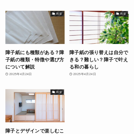
和室
和室
障子紙にも種類がある？障
障子紙の張り替えは自分で
子紙の種類・特徴や選び方
きる？難しい？障子で叶え
について解説
る和の暮らし
2025年4月24日
2025年4月24日
和室
障子とデザインで楽しむこ