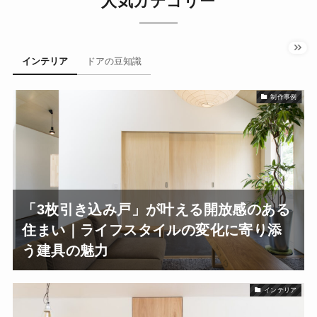
人気カテゴリー
インテリア
ドアの豆知識
制作事例
「3枚引き込み戸」が叶える開放感のある
住まい｜ライフスタイルの変化に寄り添
う建具の魅力
インテリア