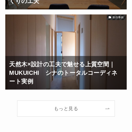
くりの工夫
制作事例
天然木×設計の工夫で魅せる上質空間｜
MUKUICHI シナのトータルコーディネ
ート実例
もっと見る