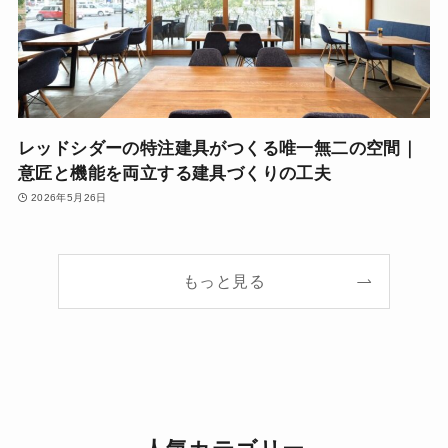
レッドシダーの特注建具がつくる唯一無二の空間｜
意匠と機能を両立する建具づくりの工夫
2026年5月26日
もっと見る