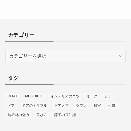
カテゴリー
カ
テ
ゴ
リ
タグ
ー
DOAX
MUKUICHI
インテリアのコツ
オーク
シナ
ドア
ドアのトラブル
ドアノブ
ラワン
和室
和風
無垢材の魅力
選び方
障子の豆知識