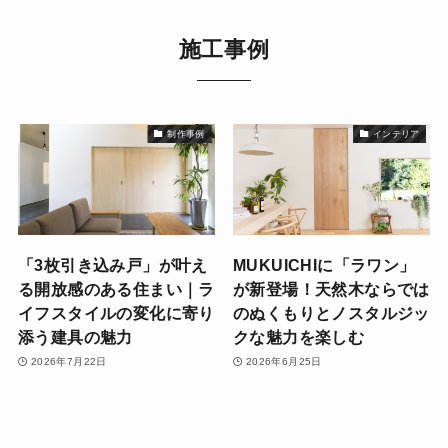
施工事例
制作事例
インテリア
「3枚引き込み戸」が叶え
MUKUICHIに「ラワン」
る開放感のある住まい｜ラ
が新登場！天然木ならでは
イフスタイルの変化に寄り
のぬくもりとノスタルジッ
添う建具の魅力
クな魅力を楽しむ
2026年7月22日
2026年6月25日