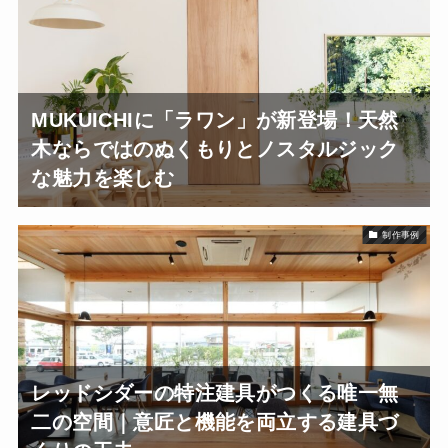
MUKUICHIに「ラワン」が新登場！天然
木ならではのぬくもりとノスタルジック
な魅力を楽しむ
制作事例
レッドシダーの特注建具がつくる唯一無
二の空間｜意匠と機能を両立する建具づ