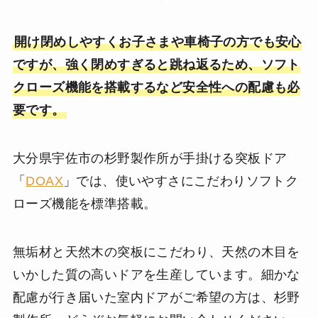
開け閉めしやすくお子さまや車椅子の方でも安心
ですが、強く閉めすぎると跳ね返るため、ソフト
クローズ機能を搭載するなど安全性への配慮も必
要です。
大分県宇佐市の杉野製作所が手掛ける突板ドア
「
DOAX
」では、使いやすさにこだわりソフトク
ローズ機能を標準搭載。
無垢材と天然木の突板にこだわり、天然の木目を
いかした質の高いドアを生産しています。細かな
配慮が行き届いた室内ドアがご希望の方は、杉野