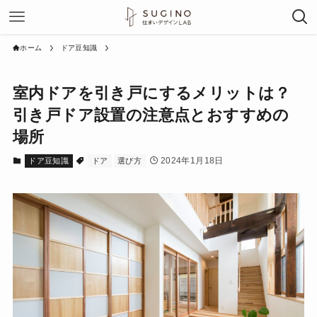
ホーム
ドア豆知識
室内ドアを引き戸にするメリットは？
引き戸ドア設置の注意点とおすすめの
場所
2024年1月18日
ドア豆知識
ドア
選び方