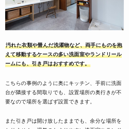
汚れた衣類や畳んだ洗濯物など、両手にものを抱
えて移動するケースの多い洗面室やランドリール
ームにも、引き戸はおすすめです。
こちらの事例のように奥にキッチン、手前に洗面
台が隣接する間取りでも、設置場所の奥行きが不
要なので場所を選ばず設置できます。
また引き戸は開け放したままでも、余分な場所を