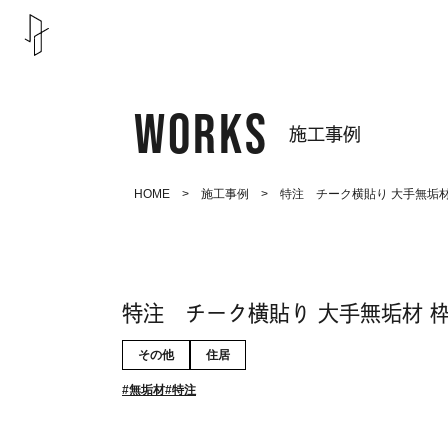
WORKS
施工事例
HOME
>
施工事例
> 特注 チーク横貼り 大手無垢材
特注 チーク横貼り 大手無垢材 
その他
住居
無垢材
特注