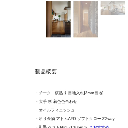
製品概要
・チーク 横貼り 目地入れ[3mm目地]
・大手 杉 着色色合わせ
・オイルフィニッシュ
・吊り金物 アトムAFD ソフトクローズ2way
・引手 ベストNo350 105mm
＊おすすめ