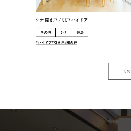
シナ 開き戸 / 引戸 ハイドア
その他
シナ
住居
ハイドア
引き戸
開き戸
その