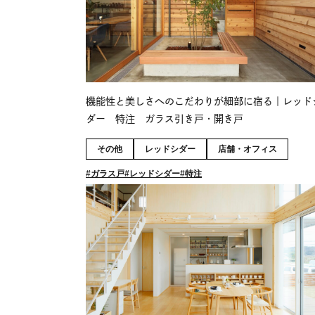
機能性と美しさへのこだわりが細部に宿る｜レッド
ダー 特注 ガラス引き戸・開き戸
その他
レッドシダー
店舗・オフィス
ガラス戸
レッドシダー
特注