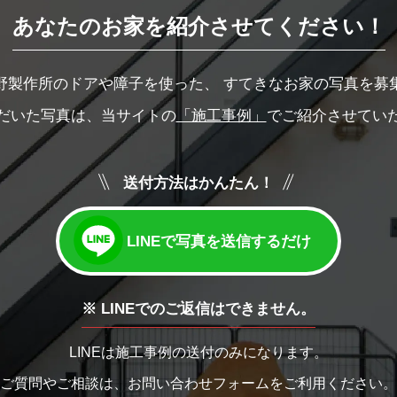
あなたのお家を紹介させてください！
野製作所のドアや障子を使った、
すてきなお家の写真を募
だいた写真は、当サイトの
「施工事例」
でご紹介させてい
送付方法はかんたん！
LINEで写真を送信するだけ
※ LINEでのご返信はできません。
LINEは施工事例の送付のみになります。
ご質問やご相談は、お問い合わせフォームをご利用ください。