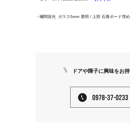
・欄間採光 ガラス5mm 透明 / 上部 石膏ボード埋め
ドアや障子に興味をお持