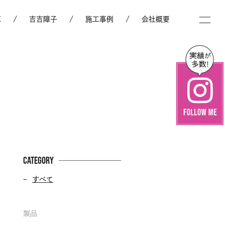
X
吉吉障子
施工事例
会社概要
CATEGORY
すべて
製品