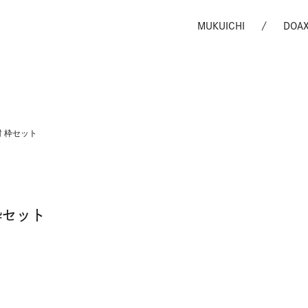
MUKUICHI
DOA
 枠セット
枠セット