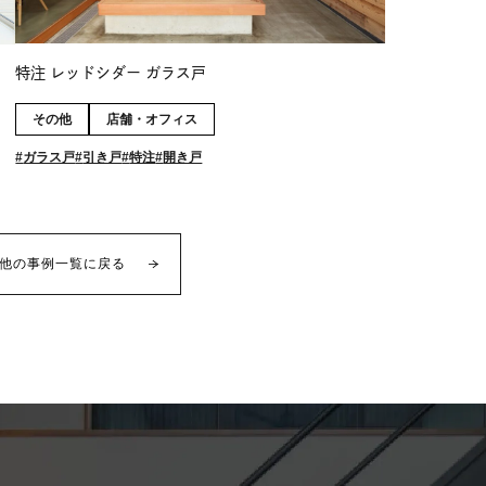
特注 レッドシダー ガラス戸
その他
店舗・オフィス
ガラス戸
引き戸
特注
開き戸
他の事例一覧に戻る