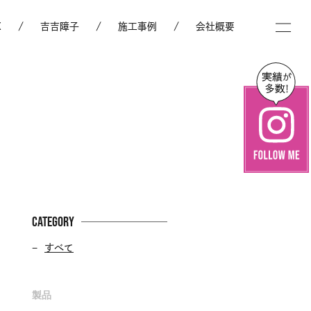
X
吉吉障子
施工事例
会社概要
CATEGORY
すべて
製品