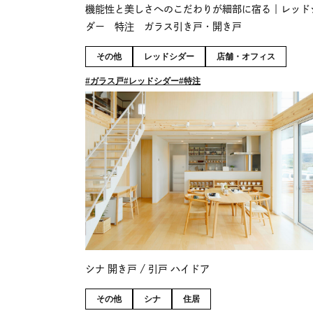
機能性と美しさへのこだわりが細部に宿る｜レッド
ダー 特注 ガラス引き戸・開き戸
その他
レッドシダー
店舗・オフィス
ガラス戸
レッドシダー
特注
シナ 開き戸 / 引戸 ハイドア
その他
シナ
住居