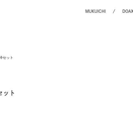
MUKUICHI
DOA
 枠セット
セット