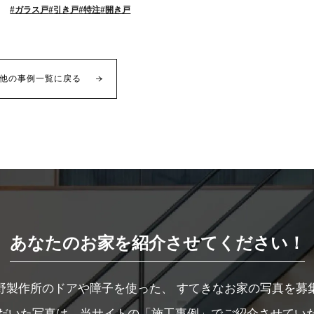
ガラス戸
引き戸
特注
開き戸
他の事例一覧に戻る
あなたのお家を紹介させてください！
野製作所のドアや障子を使った、
すてきなお家の写真を募
だいた写真は、当サイトの
「施工事例」
でご紹介させてい