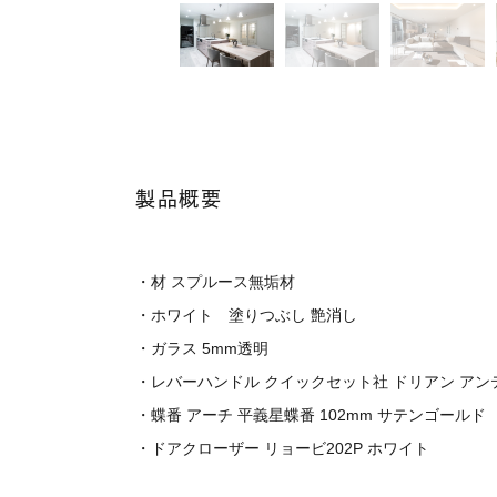
製品概要
・材 スプルース無垢材
・ホワイト 塗りつぶし 艶消し
・ガラス 5mm透明
・レバーハンドル クイックセット社 ドリアン アン
・蝶番 アーチ 平義星蝶番 102mm サテンゴールド
・ドアクローザー リョービ202P ホワイト