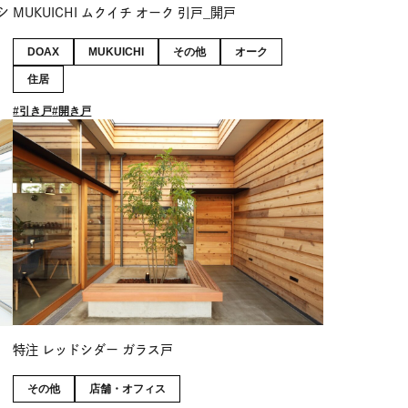
シ
MUKUICHI ムクイチ オーク 引戸_開戸
DOAX
MUKUICHI
その他
オーク
住居
引き戸
開き戸
特注 レッドシダー ガラス戸
その他
店舗・オフィス