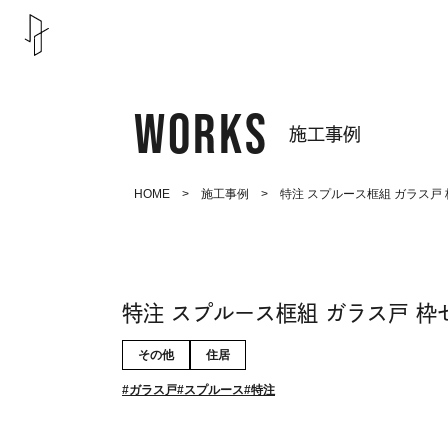
WORKS
施工事例
HOME
>
施工事例
> 特注 スプルース框組 ガラス戸
特注 スプルース框組 ガラス戸 枠
その他
住居
ガラス戸
スプルース
特注