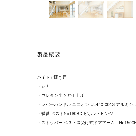
製品概要
ハイドア開き戸
・シナ
・ウレタン半ツヤ仕上げ
・レバーハンドル ユニオン UL440-001S アルミシ
・蝶番 ベストNo190BD ピボットヒンジ
・ストッパー ベスト高受け式ドアアーム No1500