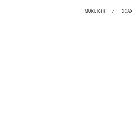
MUKUICHI
DOA