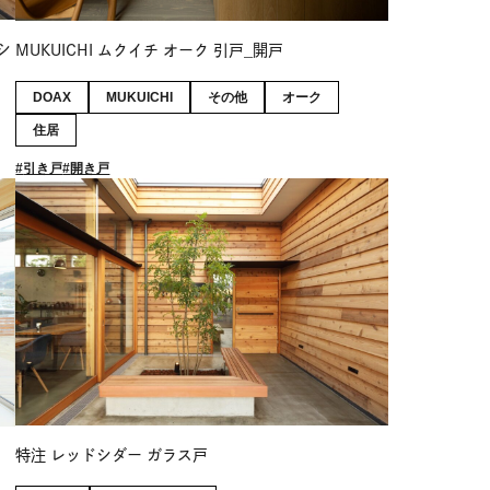
シ
MUKUICHI ムクイチ オーク 引戸_開戸
DOAX
MUKUICHI
その他
オーク
住居
引き戸
開き戸
特注 レッドシダー ガラス戸