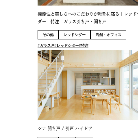
機能性と美しさへのこだわりが細部に宿る｜レッド
ダー 特注 ガラス引き戸・開き戸
その他
レッドシダー
店舗・オフィス
ガラス戸
レッドシダー
特注
シナ 開き戸 / 引戸 ハイドア