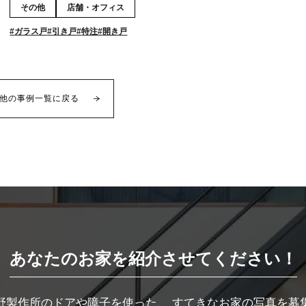
その他
店舗・オフィス
ガラス戸
引き戸
特注
開き戸
他の事例一覧に戻る
あなたのお家を紹介させてください！
野製作所のドアや障子を使った、
すてきなお家の写真を募