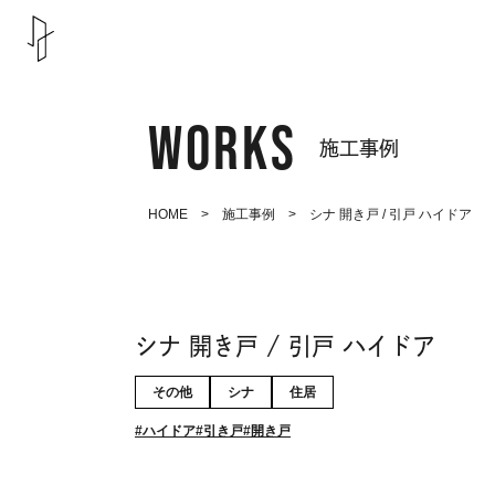
WORKS
施工事例
HOME
>
施工事例
> シナ 開き戸 / 引戸 ハイドア
シナ 開き戸 / 引戸 ハイドア
その他
シナ
住居
ハイドア
引き戸
開き戸