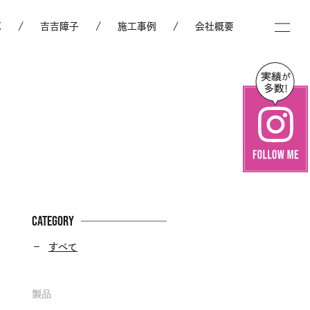
X
吉吉障子
施工事例
会社概要
CATEGORY
すべて
製品