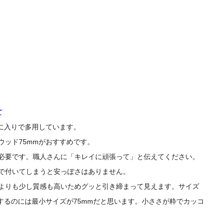
て
に入りで多用しています。
ッド75mmがおすすめです。
必要です。職人さんに「キレイに頑張って」と伝えてください。
で付いてしまうと安っぽさはありません。
よりも少し質感も高いためグッと引き締まって見えます。サイズ
するのには最小サイズが75mmだと思います。小ささが粋でカッコ