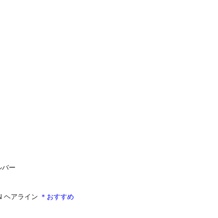
ルバー
N ヘアライン
＊おすすめ