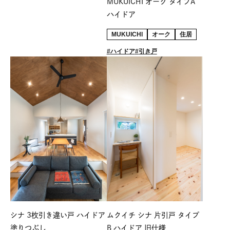
MUKUICHI オーク タイプA
ハイドア
MUKUICHI
オーク
住居
ハイドア
引き戸
シナ 3枚引き違い戸 ハイドア
ムクイチ シナ 片引戸 タイプ
塗りつぶし
B ハイドア 旧仕様