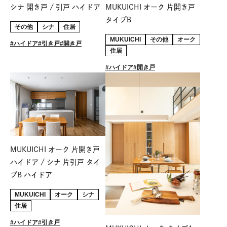
シナ 開き戸 / 引戸 ハイドア
MUKUICHI オーク 片開き戸
タイプB
その他
シナ
住居
MUKUICHI
その他
オーク
ハイドア
引き戸
開き戸
住居
ハイドア
開き戸
MUKUICHI オーク 片開き戸
ハイドア / シナ 片引戸 タイ
プB ハイドア
MUKUICHI
オーク
シナ
住居
ハイドア
引き戸