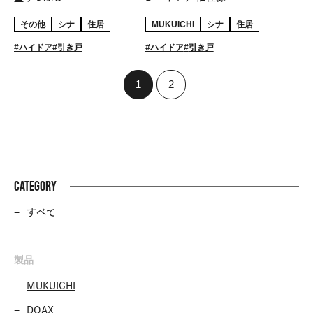
その他
シナ
住居
MUKUICHI
シナ
住居
ハイドア
引き戸
ハイドア
引き戸
1
2
CATEGORY
すべて
製品
MUKUICHI
DOAX