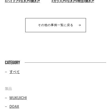
ガラス戸
引き戸
特注
開き戸
ハイドア
引き戸
開き戸
その他の事例一覧に戻る
CATEGORY
すべて
製品
MUKUICHI
DOAX