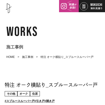
WORKS
施工事例
HOME
>
施工事例
> 特注 オーク横貼り_スプルースルーバー戸
特注 オーク横貼り_スプルースルーバー戸
その他
オーク
住居
スプルースルーバー戸
引き戸
開き戸