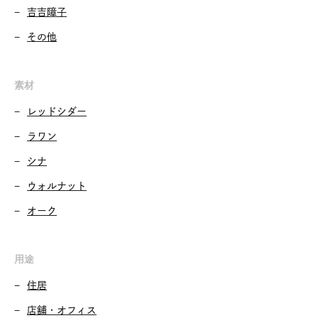
吉吉障子
その他
素材
レッドシダー
ラワン
シナ
ウォルナット
オーク
用途
住居
店舗・オフィス