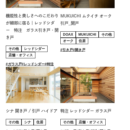
機能性と美しさへのこだわり
MUKUICHI ムクイチ オーク
が細部に宿る｜レッドシダ
引戸_開戸
ー 特注 ガラス引き戸・開
DOAX
MUKUICHI
その他
き戸
オーク
住居
その他
レッドシダー
引き戸
開き戸
店舗・オフィス
ガラス戸
レッドシダー
特注
特注 レッドシダー ガラス戸
シナ 開き戸 / 引戸 ハイドア
その他
店舗・オフィス
その他
シナ
住居