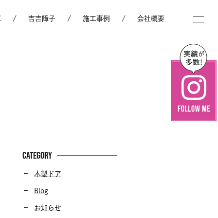
X
吉吉障子
施工事例
会社概要
CATEGORY
木製ドア
Blog
お知らせ