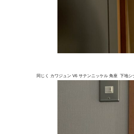
同じく カワジュン V6 サテンニッケル 角座 下地シナ