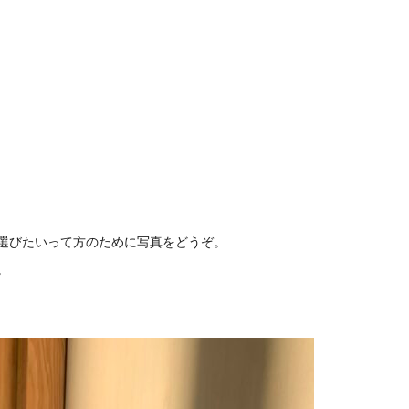
選びたいって方のために写真をどうぞ。
。