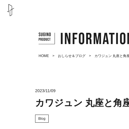
INFORMATIO
HOME
>
おしらせ＆ブログ
> カワジュン 丸座と角座
2023/11/09
カワジュン 丸座と角座
Blog